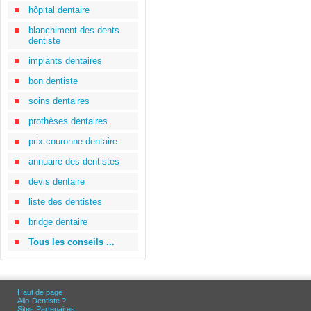
hôpital dentaire
blanchiment des dents
dentiste
implants dentaires
bon dentiste
soins dentaires
prothèses dentaires
prix couronne dentaire
annuaire des dentistes
devis dentaire
liste des dentistes
bridge dentaire
Tous les conseils ...
Haut de page
Allo-Dentiste ?
Sites Partenaires