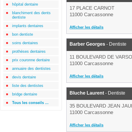
hôpital dentaire
17 PLACE CARNOT
blanchiment des dents
11000 Carcassonne
dentiste
implants dentaires
Afficher les détails
bon dentiste
soins dentaires
Barber Georges
- Dentiste
prothèses dentaires
11 BOULEVARD DE VARSO
prix couronne dentaire
11000 Carcassonne
annuaire des dentistes
Afficher les détails
devis dentaire
liste des dentistes
Bluche Laurent
- Dentiste
bridge dentaire
Tous les conseils ...
35 BOULEVARD JEAN JA
11000 Carcassonne
Afficher les détails