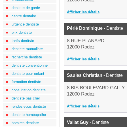
dentiste de garde
Afficher les détails
centre dentaire
urgence dentiste
Périé Dominique
- Dentiste
prix dentiste
8 RUE PLANARD
tarifs dentiste
12000 Rodez
dentiste mutualiste
recherche dentiste
Afficher les détails
dentiste conventionné
dentiste pour enfant
Saules Christian
- Dentiste
formation dentiste
8 BIS BOULEVARD GALLY
consultation dentiste
12000 Rodez
dentiste pas cher
Afficher les détails
rendez-vous dentiste
dentiste homéopathe
Vallat Guy
- Dentiste
horaires dentiste