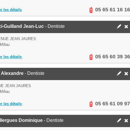
05 65 61 16 16
er les détails
i-Guilland Jean-Luc
- Dentiste
ENUE JEAN JAURES
Millau
05 65 60 39 36
er les détails
 Alexandre
- Dentiste
UE JEAN JAURES
Millau
05 65 61 09 97
er les détails
llergues Dominique
- Dentiste