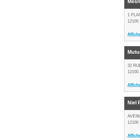
Mesn
1 PL
12100 
Affich
Mutu
32 RU
12100 
Affich
Niel 
AVEN
12100 
Affich