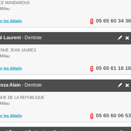
ACE MANDAROUS
Millau
05 65 60 34 36
er les détails
é Laurent
- Dentiste
ENUE JEAN JAURES
Millau
05 65 61 16 16
er les détails
oza Alain
- Dentiste
NUE DE LA REPUBLIQUE
Millau
05 65 60 06 53
er les détails