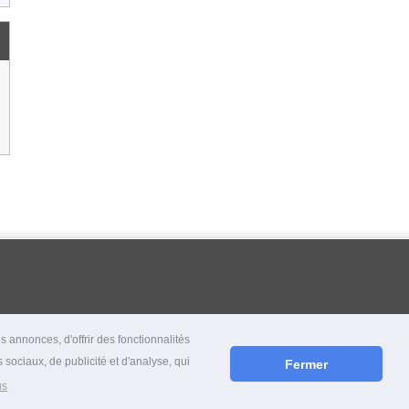
 annonces, d'offrir des fonctionnalités
 sociaux, de publicité et d'analyse, qui
Fermer
us