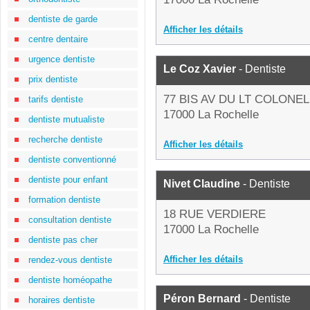
dentiste de garde
Afficher les détails
centre dentaire
urgence dentiste
Le Coz Xavier
- Dentiste
prix dentiste
77 BIS AV DU LT COLONE
tarifs dentiste
17000 La Rochelle
dentiste mutualiste
recherche dentiste
Afficher les détails
dentiste conventionné
dentiste pour enfant
Nivet Claudine
- Dentiste
formation dentiste
18 RUE VERDIERE
consultation dentiste
17000 La Rochelle
dentiste pas cher
Afficher les détails
rendez-vous dentiste
dentiste homéopathe
Péron Bernard
- Dentiste
horaires dentiste