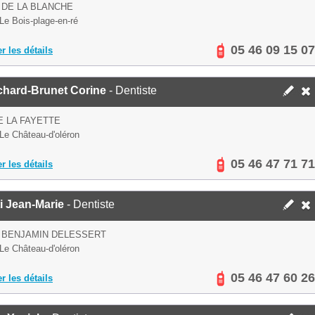
 DE LA BLANCHE
Le Bois-plage-en-ré
05 46 09 15 07
er les détails
chard-Brunet Corine
- Dentiste
E LA FAYETTE
Le Château-d'oléron
05 46 47 71 71
er les détails
i Jean-Marie
- Dentiste
 BENJAMIN DELESSERT
Le Château-d'oléron
05 46 47 60 26
er les détails