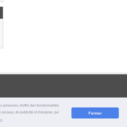
 annonces, d'offrir des fonctionnalités
 sociaux, de publicité et d'analyse, qui
Fermer
us