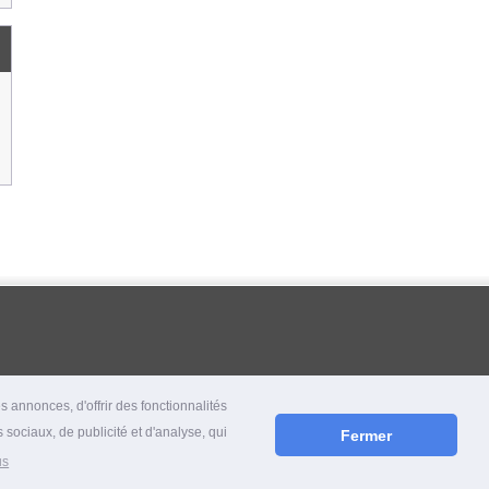
 annonces, d'offrir des fonctionnalités
 sociaux, de publicité et d'analyse, qui
Fermer
us