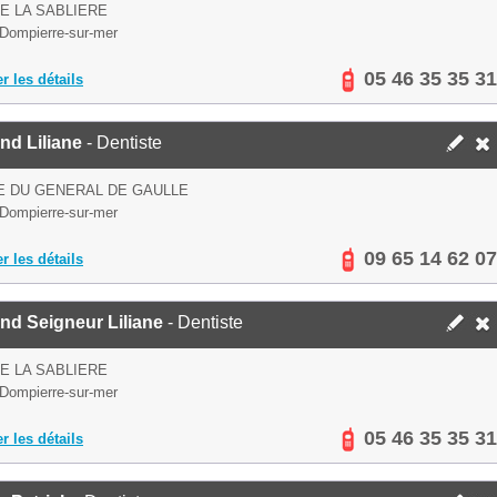
E LA SABLIERE
Dompierre-sur-mer
05 46 35 35 31
er les détails
nd Liliane
- Dentiste
E DU GENERAL DE GAULLE
Dompierre-sur-mer
09 65 14 62 07
er les détails
nd Seigneur Liliane
- Dentiste
E LA SABLIERE
Dompierre-sur-mer
05 46 35 35 31
er les détails