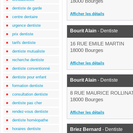
18000 Bourges
dentiste de garde
Afficher les détails
centre dentaire
urgence dentiste
Bourit Alain
- Dentiste
prix dentiste
tarifs dentiste
16 RUE EMILE MARTIN
18000 Bourges
dentiste mutualiste
recherche dentiste
Afficher les détails
dentiste conventionné
dentiste pour enfant
Bourit Alain
- Dentiste
formation dentiste
8 RUE MAURICE ROLLINA
consultation dentiste
18000 Bourges
dentiste pas cher
rendez-vous dentiste
Afficher les détails
dentiste homéopathe
horaires dentiste
Briez Bernard
- Dentiste