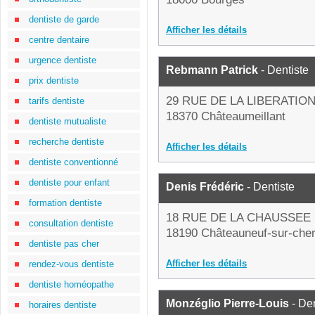
dentiste de garde
Afficher les détails
centre dentaire
urgence dentiste
Rebmann Patrick
- Dentiste
prix dentiste
29 RUE DE LA LIBERATIO
tarifs dentiste
18370 Châteaumeillant
dentiste mutualiste
recherche dentiste
Afficher les détails
dentiste conventionné
dentiste pour enfant
Denis Frédéric
- Dentiste
formation dentiste
18 RUE DE LA CHAUSSEE
consultation dentiste
18190 Châteauneuf-sur-che
dentiste pas cher
Afficher les détails
rendez-vous dentiste
dentiste homéopathe
Monzéglio Pierre-Louis
- Den
horaires dentiste