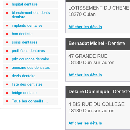
hôpital dentaire
LOTISSEMENT DU CHENE
blanchiment des dents
18270 Culan
dentiste
implants dentaires
Afficher les détails
bon dentiste
soins dentaires
Bernadat Michel
- Dentiste
prothèses dentaires
47 GRANDE RUE
prix couronne dentaire
18130 Dun-sur-auron
annuaire des dentistes
Afficher les détails
devis dentaire
liste des dentistes
Delaire Dominique
- Dentiste
bridge dentaire
Tous les conseils ...
4 BIS RUE DU COLLEGE
18130 Dun-sur-auron
Afficher les détails