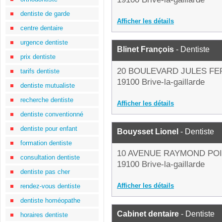
dentiste de garde
Afficher les détails
centre dentaire
urgence dentiste
Blinet François
- Dentiste
prix dentiste
20 BOULEVARD JULES FE
tarifs dentiste
19100 Brive-la-gaillarde
dentiste mutualiste
recherche dentiste
Afficher les détails
dentiste conventionné
dentiste pour enfant
Bouysset Lionel
- Dentiste
formation dentiste
10 AVENUE RAYMOND PO
consultation dentiste
19100 Brive-la-gaillarde
dentiste pas cher
Afficher les détails
rendez-vous dentiste
dentiste homéopathe
Cabinet dentaire
- Dentiste
horaires dentiste