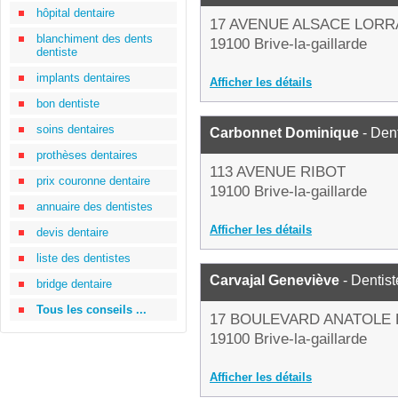
hôpital dentaire
17 AVENUE ALSACE LORR
blanchiment des dents
19100 Brive-la-gaillarde
dentiste
implants dentaires
Afficher les détails
bon dentiste
soins dentaires
Carbonnet Dominique
- Dent
prothèses dentaires
113 AVENUE RIBOT
prix couronne dentaire
19100 Brive-la-gaillarde
annuaire des dentistes
Afficher les détails
devis dentaire
liste des dentistes
Carvajal Geneviève
- Dentist
bridge dentaire
Tous les conseils ...
17 BOULEVARD ANATOLE
19100 Brive-la-gaillarde
Afficher les détails