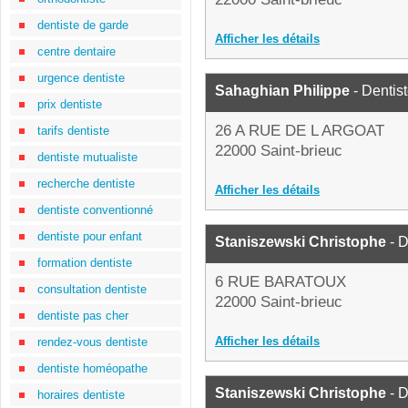
dentiste de garde
Afficher les détails
centre dentaire
urgence dentiste
Sahaghian Philippe
- Dentis
prix dentiste
26 A RUE DE L ARGOAT
tarifs dentiste
22000 Saint-brieuc
dentiste mutualiste
recherche dentiste
Afficher les détails
dentiste conventionné
dentiste pour enfant
Staniszewski Christophe
- D
formation dentiste
6 RUE BARATOUX
consultation dentiste
22000 Saint-brieuc
dentiste pas cher
Afficher les détails
rendez-vous dentiste
dentiste homéopathe
Staniszewski Christophe
- D
horaires dentiste