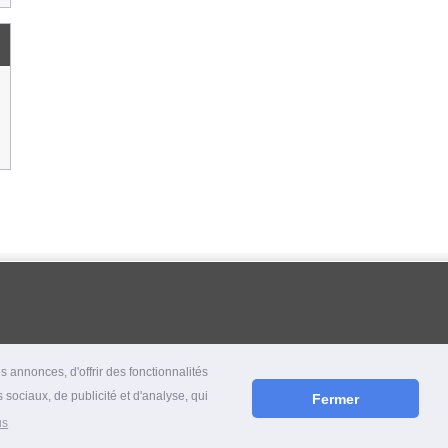
 annonces, d'offrir des fonctionnalités
 sociaux, de publicité et d'analyse, qui
Fermer
us