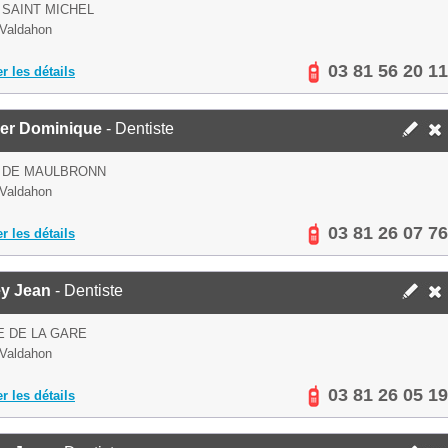
 SAINT MICHEL
Valdahon
03 81 56 20 11
er les détails
ier Dominique
- Dentiste
E DE MAULBRONN
Valdahon
03 81 26 07 76
er les détails
ey Jean
- Dentiste
E DE LA GARE
Valdahon
03 81 26 05 19
er les détails