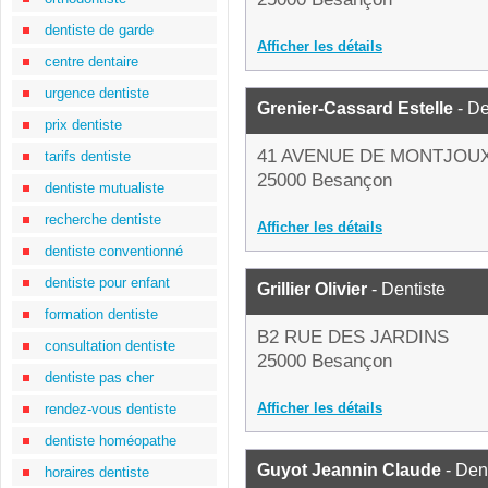
dentiste de garde
Afficher les détails
centre dentaire
urgence dentiste
Grenier-Cassard Estelle
- De
prix dentiste
41 AVENUE DE MONTJOU
tarifs dentiste
25000 Besançon
dentiste mutualiste
recherche dentiste
Afficher les détails
dentiste conventionné
dentiste pour enfant
Grillier Olivier
- Dentiste
formation dentiste
B2 RUE DES JARDINS
consultation dentiste
25000 Besançon
dentiste pas cher
Afficher les détails
rendez-vous dentiste
dentiste homéopathe
Guyot Jeannin Claude
- Den
horaires dentiste