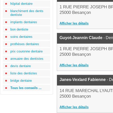
hôpital dentaire
1 RUE PIERRE JOSEPH B
blanchiment des dents
25000 Besançon
dentiste
implants dentaires
Afficher les détails
bon dentiste
soins dentaires
Guyot-Jeannin Claude
- Den
prothèses dentaires
1 RUE PIERRE JOSEPH B
prix couronne dentaire
25000 Besançon
annuaire des dentistes
Afficher les détails
devis dentaire
liste des dentistes
Janes-Vexlard Fabienne
- De
bridge dentaire
Tous les conseils ...
14 RUE MARECHAL LYAUT
25000 Besançon
Afficher les détails