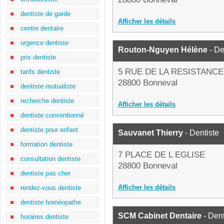
dentiste de garde
Afficher les détails
centre dentaire
urgence dentiste
Routon-Nguyen Hélène
- De
prix dentiste
5 RUE DE LA RESISTANCE
tarifs dentiste
28800 Bonneval
dentiste mutualiste
recherche dentiste
Afficher les détails
dentiste conventionné
dentiste pour enfant
Sauvanet Thierry
- Dentiste
formation dentiste
7 PLACE DE L EGLISE
consultation dentiste
28800 Bonneval
dentiste pas cher
Afficher les détails
rendez-vous dentiste
dentiste homéopathe
SCM Cabinet Dentaire
- Dent
horaires dentiste