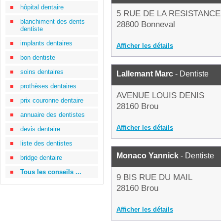
hôpital dentaire
5 RUE DE LA RESISTANCE
blanchiment des dents
28800 Bonneval
dentiste
implants dentaires
Afficher les détails
bon dentiste
soins dentaires
Lallemant Marc
- Dentiste
prothèses dentaires
AVENUE LOUIS DENIS
prix couronne dentaire
28160 Brou
annuaire des dentistes
Afficher les détails
devis dentaire
liste des dentistes
Monaco Yannick
- Dentiste
bridge dentaire
Tous les conseils ...
9 BIS RUE DU MAIL
28160 Brou
Afficher les détails