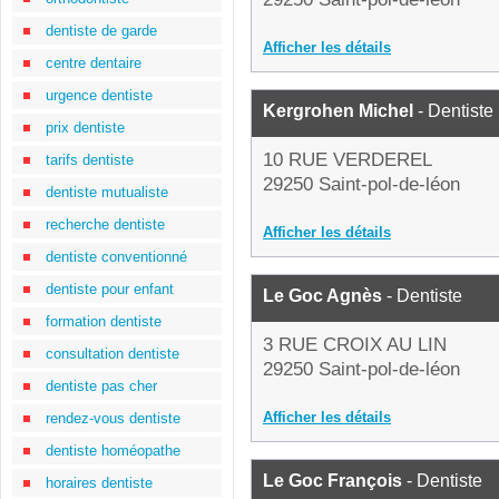
dentiste de garde
Afficher les détails
centre dentaire
urgence dentiste
Kergrohen Michel
- Dentiste
prix dentiste
10 RUE VERDEREL
tarifs dentiste
29250 Saint-pol-de-léon
dentiste mutualiste
recherche dentiste
Afficher les détails
dentiste conventionné
dentiste pour enfant
Le Goc Agnès
- Dentiste
formation dentiste
3 RUE CROIX AU LIN
consultation dentiste
29250 Saint-pol-de-léon
dentiste pas cher
Afficher les détails
rendez-vous dentiste
dentiste homéopathe
Le Goc François
- Dentiste
horaires dentiste