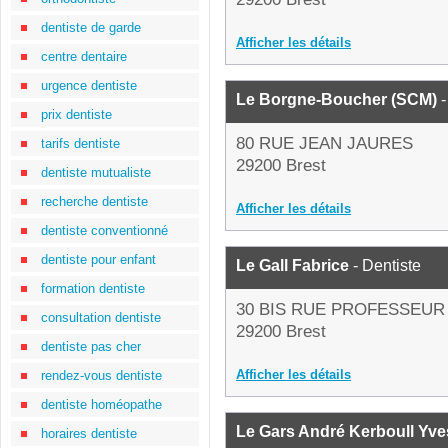
dentiste de garde
Afficher les détails
centre dentaire
urgence dentiste
Le Borgne-Boucher (SCM)
-
prix dentiste
80 RUE JEAN JAURES
tarifs dentiste
29200 Brest
dentiste mutualiste
recherche dentiste
Afficher les détails
dentiste conventionné
dentiste pour enfant
Le Gall Fabrice
- Dentiste
formation dentiste
30 BIS RUE PROFESSEUR
consultation dentiste
29200 Brest
dentiste pas cher
Afficher les détails
rendez-vous dentiste
dentiste homéopathe
Le Gars André Kerboull Yve
horaires dentiste