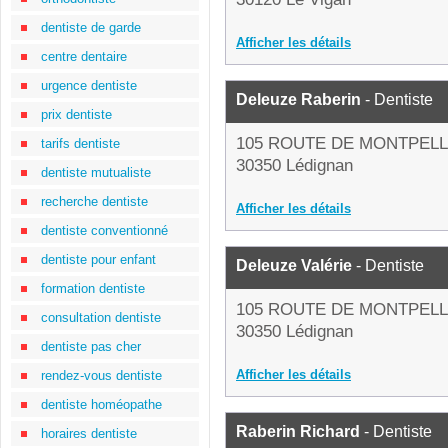
dentiste de garde
Afficher les détails
centre dentaire
urgence dentiste
Deleuze Raberin
- Dentiste
prix dentiste
105 ROUTE DE MONTPELL
tarifs dentiste
30350 Lédignan
dentiste mutualiste
recherche dentiste
Afficher les détails
dentiste conventionné
dentiste pour enfant
Deleuze Valérie
- Dentiste
formation dentiste
105 ROUTE DE MONTPELL
consultation dentiste
30350 Lédignan
dentiste pas cher
Afficher les détails
rendez-vous dentiste
dentiste homéopathe
Raberin Richard
- Dentiste
horaires dentiste