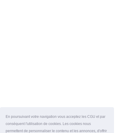
En poursuivant votre navigation vous acceptez les CGU et par
conséquent l'utilisation de cookies. Les cookies nous
permettent de personnaliser le contenu et les annonces, d'offrir