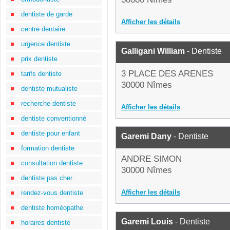
dentiste de garde
Afficher les détails
centre dentaire
urgence dentiste
Galligani William
- Dentiste
prix dentiste
3 PLACE DES ARENES
tarifs dentiste
30000 Nîmes
dentiste mutualiste
recherche dentiste
Afficher les détails
dentiste conventionné
dentiste pour enfant
Garemi Dany
- Dentiste
formation dentiste
ANDRE SIMON
consultation dentiste
30000 Nîmes
dentiste pas cher
Afficher les détails
rendez-vous dentiste
dentiste homéopathe
Garemi Louis
- Dentiste
horaires dentiste