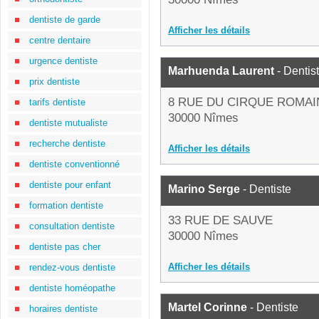
dentiste de garde
Afficher les détails
centre dentaire
urgence dentiste
Marhuenda Laurent
- Dentis
prix dentiste
8 RUE DU CIRQUE ROMAI
tarifs dentiste
30000 Nîmes
dentiste mutualiste
recherche dentiste
Afficher les détails
dentiste conventionné
dentiste pour enfant
Marino Serge
- Dentiste
formation dentiste
33 RUE DE SAUVE
consultation dentiste
30000 Nîmes
dentiste pas cher
Afficher les détails
rendez-vous dentiste
dentiste homéopathe
Martel Corinne
- Dentiste
horaires dentiste