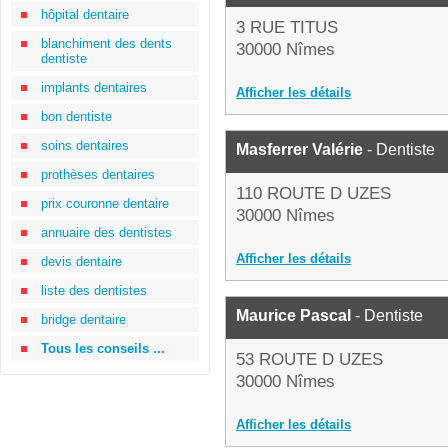
hôpital dentaire
3 RUE TITUS
blanchiment des dents
30000 Nîmes
dentiste
implants dentaires
Afficher les détails
bon dentiste
soins dentaires
Masferrer Valérie
- Dentiste
prothèses dentaires
110 ROUTE D UZES
prix couronne dentaire
30000 Nîmes
annuaire des dentistes
Afficher les détails
devis dentaire
liste des dentistes
Maurice Pascal
- Dentiste
bridge dentaire
Tous les conseils ...
53 ROUTE D UZES
30000 Nîmes
Afficher les détails