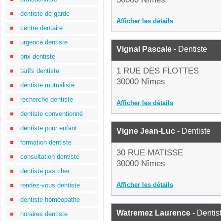
dentiste de garde
Afficher les détails
centre dentaire
urgence dentiste
Vignal Pascale
- Dentiste
prix dentiste
1 RUE DES FLOTTES
tarifs dentiste
30000 Nîmes
dentiste mutualiste
recherche dentiste
Afficher les détails
dentiste conventionné
dentiste pour enfant
Vigne Jean-Luc
- Dentiste
formation dentiste
30 RUE MATISSE
consultation dentiste
30000 Nîmes
dentiste pas cher
Afficher les détails
rendez-vous dentiste
dentiste homéopathe
Watremez Laurence
- Dentis
horaires dentiste