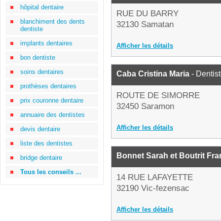
hôpital dentaire
RUE DU BARRY
blanchiment des dents
32130 Samatan
dentiste
implants dentaires
Afficher les détails
bon dentiste
soins dentaires
Caba Cristina Maria
- Dentis
prothèses dentaires
ROUTE DE SIMORRE
prix couronne dentaire
32450 Saramon
annuaire des dentistes
Afficher les détails
devis dentaire
liste des dentistes
Bonnet Sarah et Boutrit Fra
bridge dentaire
Tous les conseils ...
14 RUE LAFAYETTE
32190 Vic-fezensac
Afficher les détails