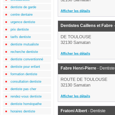
dentiste de garde
Afficher les détails
centre dentaire
urgence dentiste
Dentistes Caillens et Fabre
-
prix dentiste
DE TOULOUSE
tarifs dentiste
32130 Samatan
dentiste mutualiste
recherche dentiste
Afficher les détails
dentiste conventionné
dentiste pour enfant
Fabre Henri-Pierre
- Dentiste
formation dentiste
ROUTE DE TOULOUSE
consultation dentiste
32130 Samatan
dentiste pas cher
Afficher les détails
rendez-vous dentiste
dentiste homéopathe
Fratoni Albert
- Dentiste
horaires dentiste