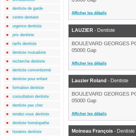
dentiste de garde
Afficher les détails
centre dentaire
urgence dentiste
LAUZIER
- Dentiste
prix dentiste
BOULEVARD GEORGES P
tarifs dentiste
05000 Gap
dentiste mutualiste
recherche dentiste
Afficher les détails
dentiste conventionné
dentiste pour enfant
Lauzier Roland
- Dentiste
formation dentiste
BOULEVARD GEORGES P
consultation dentiste
05000 Gap
dentiste pas cher
Afficher les détails
rendez-vous dentiste
dentiste homéopathe
Moineau François
- Dentiste
horaires dentiste