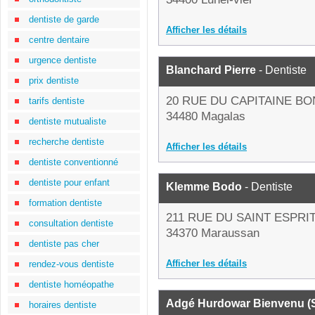
dentiste de garde
Afficher les détails
centre dentaire
urgence dentiste
Blanchard Pierre
- Dentiste
prix dentiste
20 RUE DU CAPITAINE B
tarifs dentiste
34480 Magalas
dentiste mutualiste
recherche dentiste
Afficher les détails
dentiste conventionné
dentiste pour enfant
Klemme Bodo
- Dentiste
formation dentiste
211 RUE DU SAINT ESPRI
consultation dentiste
34370 Maraussan
dentiste pas cher
Afficher les détails
rendez-vous dentiste
dentiste homéopathe
Adgé Hurdowar Bienvenu (S
horaires dentiste