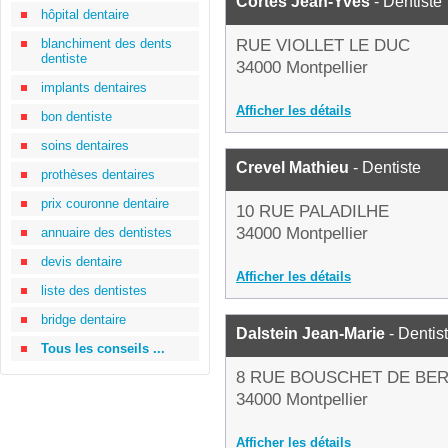
Cortes Jean-Yves
- Dentiste
hôpital dentaire
blanchiment des dents
RUE VIOLLET LE DUC
dentiste
34000 Montpellier
implants dentaires
Afficher les détails
bon dentiste
soins dentaires
Crevel Mathieu
- Dentiste
prothèses dentaires
prix couronne dentaire
10 RUE PALADILHE
34000 Montpellier
annuaire des dentistes
devis dentaire
Afficher les détails
liste des dentistes
bridge dentaire
Dalstein Jean-Marie
- Dentis
Tous les conseils ...
8 RUE BOUSCHET DE BE
34000 Montpellier
Afficher les détails