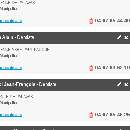
VENUE DE PALAVAS
Montpellier
04 67 65 44 40
er les détails
 Alain
- Dentiste
VENUE ABBE PAUL PARGUEL
Montpellier
04 67 63 62 10
er les détails
ol Jean-François
- Dentiste
ENUE DE PALAVAS
Montpellier
04 67 65 46 25
er les détails