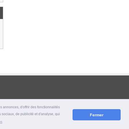
 annonces, d'offrir des fonctionnalités
 sociaux, de publicité et d'analyse, qui
Fermer
us