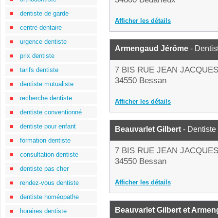
dentiste de garde
Afficher les détails
centre dentaire
urgence dentiste
Armengaud Jérôme
- Dentis
prix dentiste
7 BIS RUE JEAN JACQUE
tarifs dentiste
34550 Bessan
dentiste mutualiste
recherche dentiste
Afficher les détails
dentiste conventionné
dentiste pour enfant
Beauvarlet Gilbert
- Dentiste
formation dentiste
7 BIS RUE JEAN JACQUE
consultation dentiste
34550 Bessan
dentiste pas cher
Afficher les détails
rendez-vous dentiste
dentiste homéopathe
Beauvarlet Gilbert et Arme
horaires dentiste