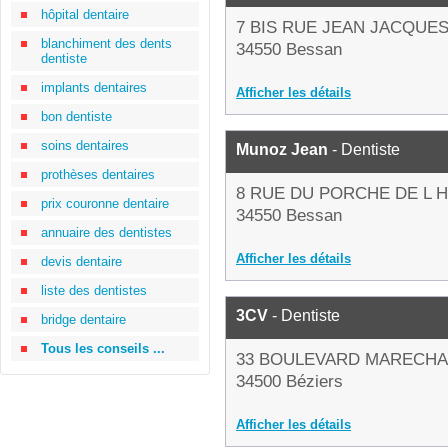
hôpital dentaire
7 BIS RUE JEAN JACQUE
blanchiment des dents
34550 Bessan
dentiste
implants dentaires
Afficher les détails
bon dentiste
soins dentaires
Munoz Jean
- Dentiste
prothèses dentaires
8 RUE DU PORCHE DE L 
prix couronne dentaire
34550 Bessan
annuaire des dentistes
Afficher les détails
devis dentaire
liste des dentistes
3CV
- Dentiste
bridge dentaire
Tous les conseils ...
33 BOULEVARD MARECHA
34500 Béziers
Afficher les détails