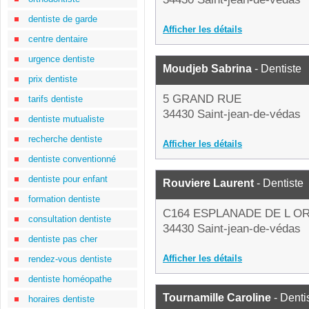
dentiste de garde
Afficher les détails
centre dentaire
urgence dentiste
Moudjeb Sabrina
- Dentiste
prix dentiste
5 GRAND RUE
tarifs dentiste
34430 Saint-jean-de-védas
dentiste mutualiste
recherche dentiste
Afficher les détails
dentiste conventionné
dentiste pour enfant
Rouviere Laurent
- Dentiste
formation dentiste
C164 ESPLANADE DE L O
consultation dentiste
34430 Saint-jean-de-védas
dentiste pas cher
Afficher les détails
rendez-vous dentiste
dentiste homéopathe
Tournamille Caroline
- Denti
horaires dentiste