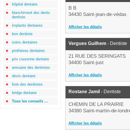
hôpital dentaire
B B
blanchiment des dents
34430 Saint-jean-de-védas
dentiste
implants dentaires
Afficher les détails
bon dentiste
soins dentaires
Vergues Guilhem
- Dentiste
prothèses dentaires
21 RUE DES SERINGATS
prix couronne dentaire
34400 Saint-just
annuaire des dentistes
Afficher les détails
devis dentaire
liste des dentistes
Rostane Jamil
- Dentiste
bridge dentaire
Tous les conseils ...
CHEMIN DE LA PRAIRIE
34380 Saint-martin-de-londr
Afficher les détails