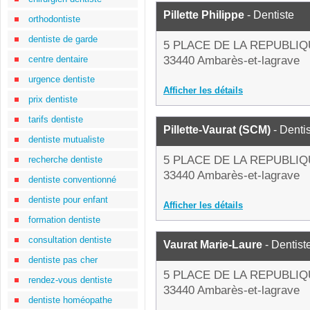
Pillette Philippe
- Dentiste
orthodontiste
dentiste de garde
5 PLACE DE LA REPUBLI
centre dentaire
33440 Ambarès-et-lagrave
urgence dentiste
Afficher les détails
prix dentiste
tarifs dentiste
Pillette-Vaurat (SCM)
- Denti
dentiste mutualiste
5 PLACE DE LA REPUBLI
recherche dentiste
33440 Ambarès-et-lagrave
dentiste conventionné
dentiste pour enfant
Afficher les détails
formation dentiste
consultation dentiste
Vaurat Marie-Laure
- Dentist
dentiste pas cher
5 PLACE DE LA REPUBLI
rendez-vous dentiste
33440 Ambarès-et-lagrave
dentiste homéopathe