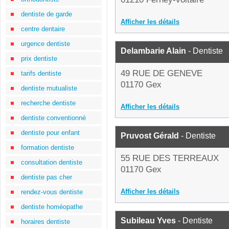
dentiste de garde
Afficher les détails
centre dentaire
urgence dentiste
Delambarie Alain
- Dentiste
prix dentiste
49 RUE DE GENEVE
tarifs dentiste
01170 Gex
dentiste mutualiste
recherche dentiste
Afficher les détails
dentiste conventionné
dentiste pour enfant
Pruvost Gérald
- Dentiste
formation dentiste
55 RUE DES TERREAUX
consultation dentiste
01170 Gex
dentiste pas cher
Afficher les détails
rendez-vous dentiste
dentiste homéopathe
Subileau Yves
- Dentiste
horaires dentiste