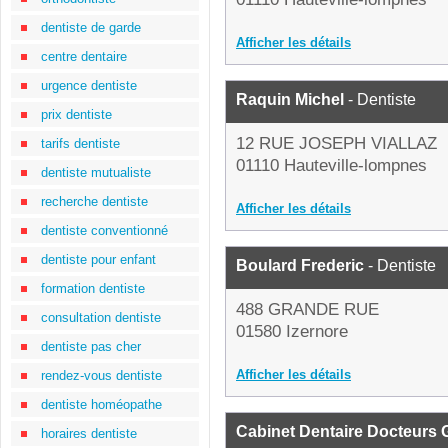
dentiste de garde
Afficher les détails
centre dentaire
urgence dentiste
Raquin Michel
- Dentiste
prix dentiste
12 RUE JOSEPH VIALLAZ
tarifs dentiste
01110 Hauteville-lompnes
dentiste mutualiste
recherche dentiste
Afficher les détails
dentiste conventionné
dentiste pour enfant
Boulard Frederic
- Dentiste
formation dentiste
488 GRANDE RUE
consultation dentiste
01580 Izernore
dentiste pas cher
Afficher les détails
rendez-vous dentiste
dentiste homéopathe
Cabinet Dentaire Docteurs 
horaires dentiste