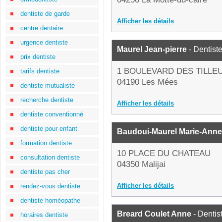
dentiste de garde
Afficher les détails
centre dentaire
urgence dentiste
Maurel Jean-pierre
- Dentist
prix dentiste
1 BOULEVARD DES TILLE
tarifs dentiste
04190 Les Mées
dentiste mutualiste
recherche dentiste
Afficher les détails
dentiste conventionné
dentiste pour enfant
Baudoui-Maurel Marie-Anne
formation dentiste
10 PLACE DU CHATEAU
consultation dentiste
04350 Malijai
dentiste pas cher
Afficher les détails
rendez-vous dentiste
dentiste homéopathe
Breard Coulet Anne
- Dentis
horaires dentiste