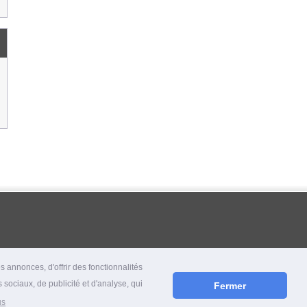
 annonces, d'offrir des fonctionnalités
 sociaux, de publicité et d'analyse, qui
Fermer
us