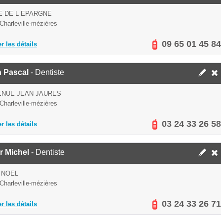
E DE L EPARGNE
Charleville-mézières
09 65 01 45 84
er les détails
n Pascal
- Dentiste
ENUE JEAN JAURES
Charleville-mézières
03 24 33 26 58
er les détails
r Michel
- Dentiste
 NOEL
Charleville-mézières
03 24 33 26 71
er les détails