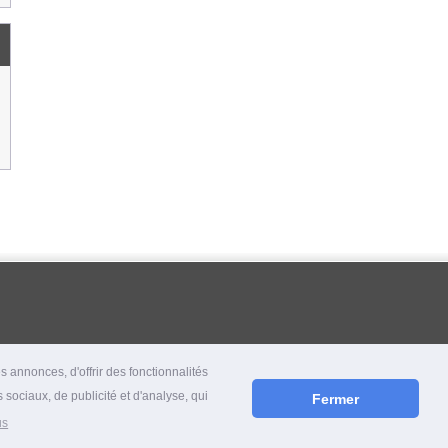
 annonces, d'offrir des fonctionnalités
 sociaux, de publicité et d'analyse, qui
Fermer
us