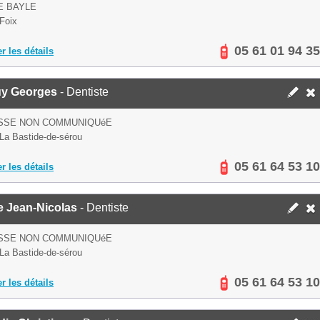
E BAYLE
Foix
05 61 01 94 35
er les détails
y Georges
- Dentiste
SSE NON COMMUNIQUéE
La Bastide-de-sérou
05 61 64 53 10
er les détails
e Jean-Nicolas
- Dentiste
SSE NON COMMUNIQUéE
La Bastide-de-sérou
05 61 64 53 10
er les détails