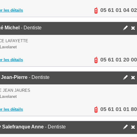
05 61 01 04 02
er les détails
é Michel
- Dentiste
CE LAFAYETTE
Lavelanet
05 61 01 20 00
er les détails
 Jean-Pierre
- Dentiste
E JEAN JAURES
Lavelanet
05 61 01 01 80
er les détails
y Salefranque Anne
- Dentiste