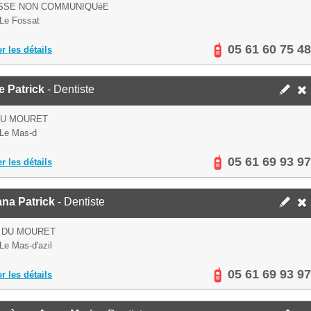
SSE NON COMMUNIQUéE
Le Fossat
05 61 60 75 48
er les détails
e Patrick
- Dentiste
DU MOURET
Le Mas-d
05 61 69 93 97
er les détails
na Patrick
- Dentiste
 DU MOURET
Le Mas-d'azil
05 61 69 93 97
er les détails