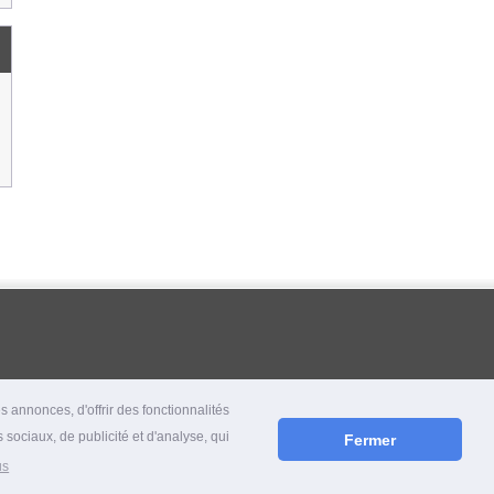
 annonces, d'offrir des fonctionnalités
 sociaux, de publicité et d'analyse, qui
Fermer
us