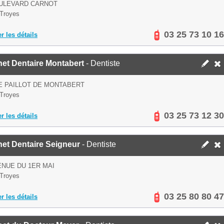
OULEVARD CARNOT
Troyes
03 25 73 10 16
er les détails
et Dentaire Montabert
- Dentiste
E PAILLOT DE MONTABERT
Troyes
03 25 73 12 30
er les détails
et Dentaire Seigneur
- Dentiste
ENUE DU 1ER MAI
Troyes
03 25 80 80 47
er les détails