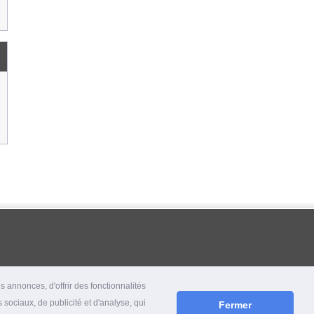
 annonces, d'offrir des fonctionnalités
 sociaux, de publicité et d'analyse, qui
Fermer