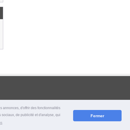
 annonces, d'offrir des fonctionnalités
 sociaux, de publicité et d'analyse, qui
Fermer
us