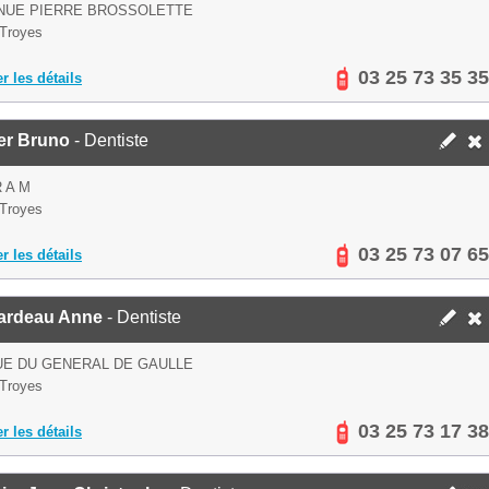
ENUE PIERRE BROSSOLETTE
Troyes
03 25 73 35 35
er les détails
er Bruno
- Dentiste
R A M
Troyes
03 25 73 07 65
er les détails
ardeau Anne
- Dentiste
UE DU GENERAL DE GAULLE
Troyes
03 25 73 17 38
er les détails