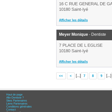
16 C RUE GENERAL DE G
10180 Saint-lyé
Afficher les détails
Meyer Monique
- Dentiste
7 PLACE DE L EGLISE
10180 Saint-lyé
Afficher les détails
[...]
[...]
<<
<
7
8
9
Haut de page
Allo-Dentiste ?
Sites Partenaires
Liens Partenaires
Conditions générales
Contact