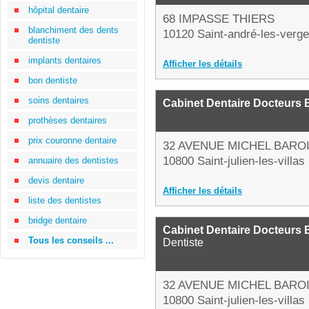
hôpital dentaire
68 IMPASSE THIERS
blanchiment des dents
10120 Saint-andré-les-verge
dentiste
implants dentaires
Afficher les détails
bon dentiste
soins dentaires
Cabinet Dentaire Docteurs 
prothèses dentaires
prix couronne dentaire
32 AVENUE MICHEL BARO
10800 Saint-julien-les-villas
annuaire des dentistes
devis dentaire
Afficher les détails
liste des dentistes
bridge dentaire
Cabinet Dentaire Docteurs 
Tous les conseils ...
Dentiste
32 AVENUE MICHEL BARO
10800 Saint-julien-les-villas