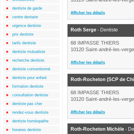
dentiste de garde
Afficher les détails
centre dentaire
urgence dentiste
Roth Serge
- Dentiste
prix dentiste
68 IMPASSE THIERS
tarifs dentiste
10120 Saint-andré-les-verge
dentiste mutualiste
recherche dentiste
Afficher les détails
dentiste conventionné
dentiste pour enfant
Roth-Rocheton (SCP de Chir
formation dentiste
68 IMPASSE THIERS
consultation dentiste
10120 Saint-andré-les-verge
dentiste pas cher
Afficher les détails
rendez-vous dentiste
dentiste homéopathe
Roth-Rocheton Michèle
- De
horaires dentiste