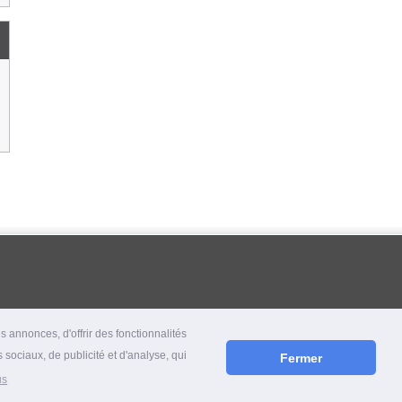
 annonces, d'offrir des fonctionnalités
 sociaux, de publicité et d'analyse, qui
Fermer
us