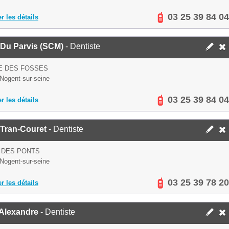
03 25 39 84 04
er les détails
Du Parvis (SCM)
- Dentiste
E DES FOSSES
Nogent-sur-seine
03 25 39 84 04
er les détails
Tran-Couret
- Dentiste
 DES PONTS
Nogent-sur-seine
03 25 39 78 20
er les détails
 Alexandre
- Dentiste