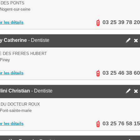
 DES PONTS
Nogent-sur-seine
03 25 39 78 20
er les détails
y Catherine
- Dentiste
E DES FRERES HUBERT
Piney
03 25 46 38 60
er les détails
ini Christian
- Dentiste
 DU DOCTEUR ROUX
Pont-sainte-marie
03 25 76 58 15
er les détails