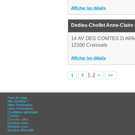
Afficher les détails
Dedieu-Chollet Anne-Claire
14 AV DES COMTES D A
12100 Creissels
Afficher les détails
[...]
1
2
>
>>
Haut de page
Allo-Dentiste ?
Sites Partenaires
Liens Partenaires
Conditions générales
Contact
Grandes villes :
Dentiste Paris
Dentiste Lyon
Dentiste Marseille