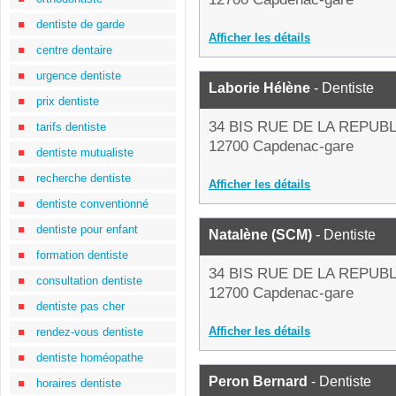
dentiste de garde
Afficher les détails
centre dentaire
urgence dentiste
Laborie Hélène
- Dentiste
prix dentiste
34 BIS RUE DE LA REPUB
tarifs dentiste
12700 Capdenac-gare
dentiste mutualiste
recherche dentiste
Afficher les détails
dentiste conventionné
dentiste pour enfant
Natalène (SCM)
- Dentiste
formation dentiste
34 BIS RUE DE LA REPUB
consultation dentiste
12700 Capdenac-gare
dentiste pas cher
Afficher les détails
rendez-vous dentiste
dentiste homéopathe
Peron Bernard
- Dentiste
horaires dentiste