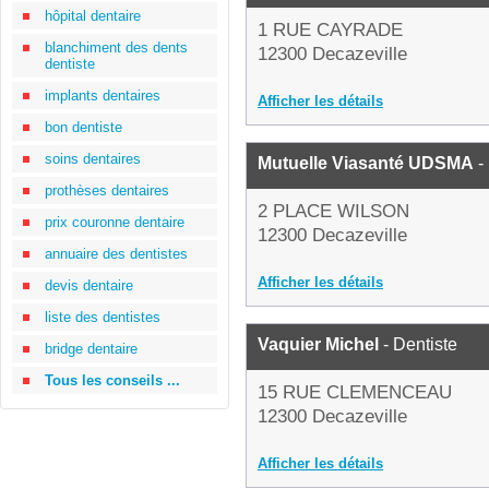
hôpital dentaire
1 RUE CAYRADE
blanchiment des dents
12300 Decazeville
dentiste
implants dentaires
Afficher les détails
bon dentiste
soins dentaires
Mutuelle Viasanté UDSMA
-
prothèses dentaires
2 PLACE WILSON
prix couronne dentaire
12300 Decazeville
annuaire des dentistes
Afficher les détails
devis dentaire
liste des dentistes
Vaquier Michel
- Dentiste
bridge dentaire
Tous les conseils ...
15 RUE CLEMENCEAU
12300 Decazeville
Afficher les détails