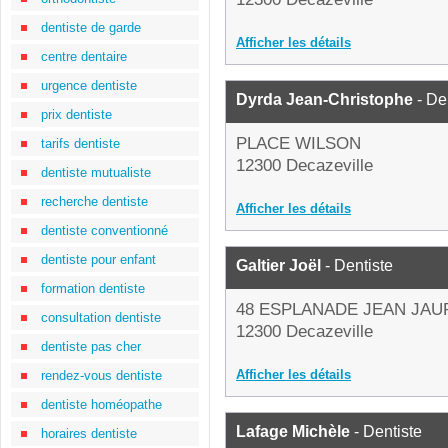
dentiste de garde
Afficher les détails
centre dentaire
urgence dentiste
Dyrda Jean-Christophe
- De
prix dentiste
PLACE WILSON
tarifs dentiste
12300 Decazeville
dentiste mutualiste
recherche dentiste
Afficher les détails
dentiste conventionné
dentiste pour enfant
Galtier Joël
- Dentiste
formation dentiste
48 ESPLANADE JEAN JAU
consultation dentiste
12300 Decazeville
dentiste pas cher
Afficher les détails
rendez-vous dentiste
dentiste homéopathe
Lafage Michèle
- Dentiste
horaires dentiste