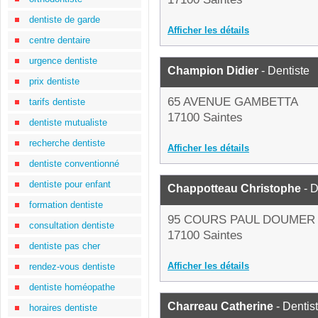
dentiste de garde
Afficher les détails
centre dentaire
urgence dentiste
Champion Didier
- Dentiste
prix dentiste
65 AVENUE GAMBETTA
tarifs dentiste
17100 Saintes
dentiste mutualiste
recherche dentiste
Afficher les détails
dentiste conventionné
dentiste pour enfant
Chappotteau Christophe
- D
formation dentiste
95 COURS PAUL DOUMER
consultation dentiste
17100 Saintes
dentiste pas cher
Afficher les détails
rendez-vous dentiste
dentiste homéopathe
Charreau Catherine
- Dentis
horaires dentiste