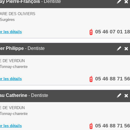
ay Pierre-François
- Dentiste
ARE DES OLIVIERS
Surgères
05 46 07 01 18
er les détails
er Philippe
- Dentiste
E DE VERDUN
Tonnay-charente
05 46 88 71 56
er les détails
au Catherine
- Dentiste
E DE VERDUN
Tonnay-charente
05 46 88 71 56
er les détails