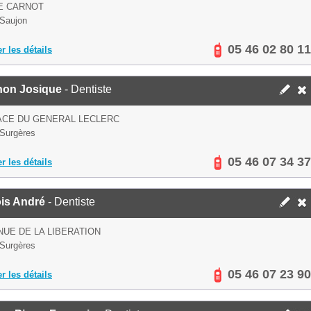
E CARNOT
Saujon
05 46 02 80 11
er les détails
non Josique
- Dentiste
ACE DU GENERAL LECLERC
Surgères
05 46 07 34 37
er les détails
is André
- Dentiste
NUE DE LA LIBERATION
Surgères
05 46 07 23 90
er les détails