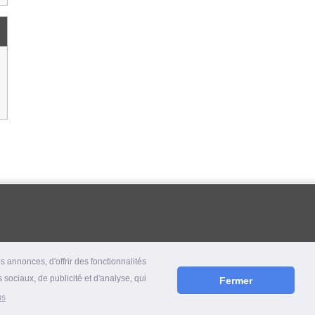
 annonces, d'offrir des fonctionnalités
 sociaux, de publicité et d'analyse, qui
Fermer
us