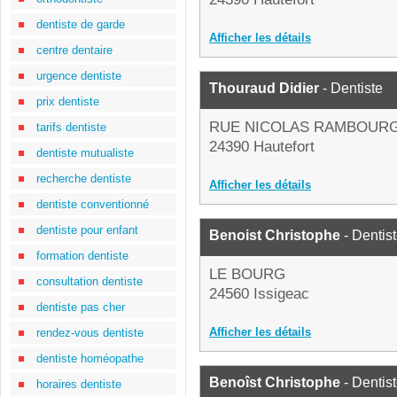
dentiste de garde
Afficher les détails
centre dentaire
urgence dentiste
Thouraud Didier
- Dentiste
prix dentiste
RUE NICOLAS RAMBOUR
tarifs dentiste
24390 Hautefort
dentiste mutualiste
recherche dentiste
Afficher les détails
dentiste conventionné
dentiste pour enfant
Benoist Christophe
- Dentis
formation dentiste
LE BOURG
consultation dentiste
24560 Issigeac
dentiste pas cher
Afficher les détails
rendez-vous dentiste
dentiste homéopathe
Benoîst Christophe
- Dentis
horaires dentiste