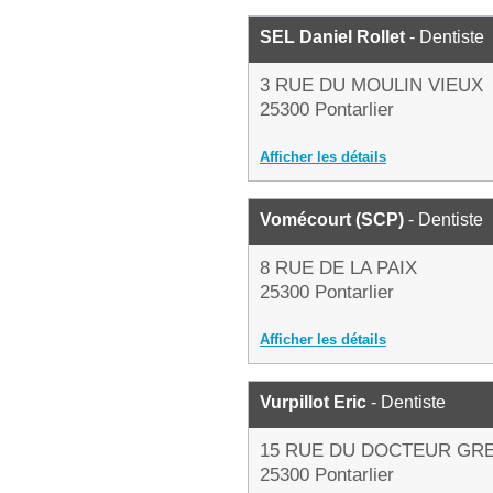
SEL Daniel Rollet
- Dentiste
3 RUE DU MOULIN VIEUX
25300 Pontarlier
Afficher les détails
Vomécourt (SCP)
- Dentiste
8 RUE DE LA PAIX
25300 Pontarlier
Afficher les détails
Vurpillot Eric
- Dentiste
15 RUE DU DOCTEUR GR
25300 Pontarlier