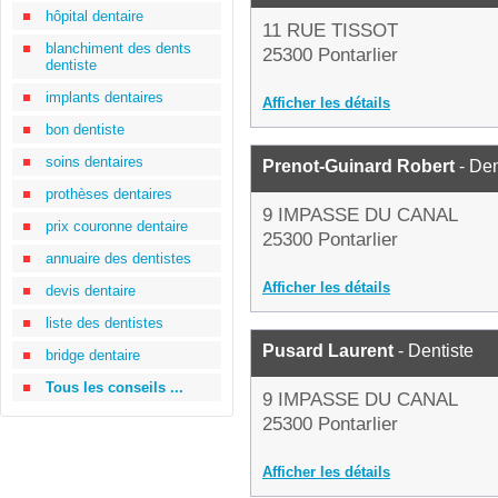
hôpital dentaire
11 RUE TISSOT
blanchiment des dents
25300 Pontarlier
dentiste
implants dentaires
Afficher les détails
bon dentiste
soins dentaires
Prenot-Guinard Robert
- Den
prothèses dentaires
9 IMPASSE DU CANAL
prix couronne dentaire
25300 Pontarlier
annuaire des dentistes
Afficher les détails
devis dentaire
liste des dentistes
Pusard Laurent
- Dentiste
bridge dentaire
Tous les conseils ...
9 IMPASSE DU CANAL
25300 Pontarlier
Afficher les détails