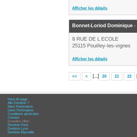
Afficher les détails
Bonnet-Loriod Dominique
-
8 RUE DE L ECOLE
25115 Pouilley-les-vignes
Afficher les détails
[...]
<<
<
20
21
22
Haut de page
Allo-Dentiste ?
Sites Partenaires
Liens Partenaires
Conditions générales
Contact
Grandes villes :
Dentiste Paris
Dentiste Lyon
Dentiste Marseille