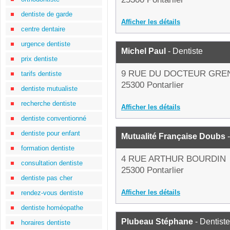
dentiste de garde
Afficher les détails
centre dentaire
urgence dentiste
Michel Paul
- Dentiste
prix dentiste
9 RUE DU DOCTEUR GRE
tarifs dentiste
25300 Pontarlier
dentiste mutualiste
recherche dentiste
Afficher les détails
dentiste conventionné
dentiste pour enfant
Mutualité Française Doubs
-
formation dentiste
4 RUE ARTHUR BOURDIN
consultation dentiste
25300 Pontarlier
dentiste pas cher
Afficher les détails
rendez-vous dentiste
dentiste homéopathe
Plubeau Stéphane
- Dentiste
horaires dentiste