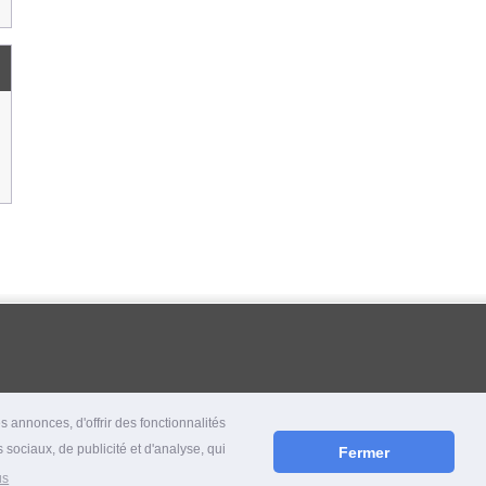
 annonces, d'offrir des fonctionnalités
 sociaux, de publicité et d'analyse, qui
Fermer
us