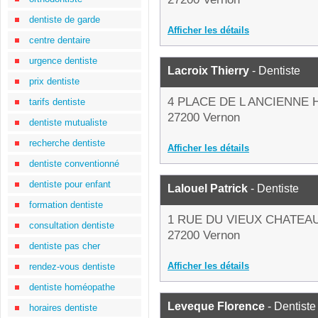
dentiste de garde
Afficher les détails
centre dentaire
urgence dentiste
Lacroix Thierry
- Dentiste
prix dentiste
4 PLACE DE L ANCIENNE 
tarifs dentiste
27200 Vernon
dentiste mutualiste
recherche dentiste
Afficher les détails
dentiste conventionné
dentiste pour enfant
Lalouel Patrick
- Dentiste
formation dentiste
1 RUE DU VIEUX CHATEA
consultation dentiste
27200 Vernon
dentiste pas cher
Afficher les détails
rendez-vous dentiste
dentiste homéopathe
Leveque Florence
- Dentiste
horaires dentiste