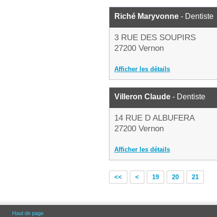
Riché Maryvonne
- Dentiste
3 RUE DES SOUPIRS
27200 Vernon
Afficher les détails
Villeron Claude
- Dentiste
14 RUE D ALBUFERA
27200 Vernon
Afficher les détails
<<
<
19
20
21
Haut de page