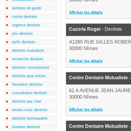
dentiste de garde
Afficher les détails
centre dentaire
urgence dentiste
Cazorla Roger
- Dentiste
prix dentiste
A1285 RUE GILLES ROBE
tarifs dentiste
30000 Nîmes
dentiste mutualiste
recherche dentiste
Afficher les détails
dentiste conventionné
dentiste pour enfant
Centre Dentaire Mutualiste
-
formation dentiste
61 A AVENUE JEAN JAUR
consultation dentiste
30000 Nîmes
dentiste pas cher
Afficher les détails
rendez-vous dentiste
dentiste homéopathe
Centre Dentaire Mutualiste
-
horaires dentiste