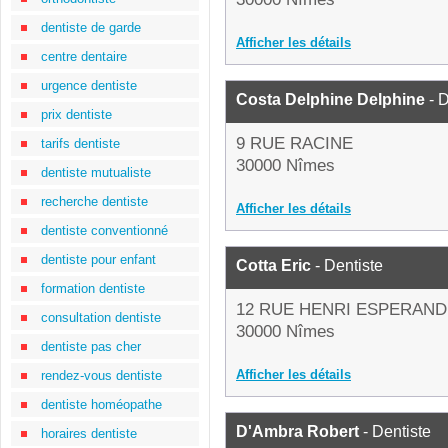
dentiste de garde
Afficher les détails
centre dentaire
urgence dentiste
Costa Delphine Delphine
- D
prix dentiste
9 RUE RACINE
tarifs dentiste
30000 Nîmes
dentiste mutualiste
recherche dentiste
Afficher les détails
dentiste conventionné
dentiste pour enfant
Cotta Eric
- Dentiste
formation dentiste
12 RUE HENRI ESPERAND
consultation dentiste
30000 Nîmes
dentiste pas cher
Afficher les détails
rendez-vous dentiste
dentiste homéopathe
D'Ambra Robert
- Dentiste
horaires dentiste