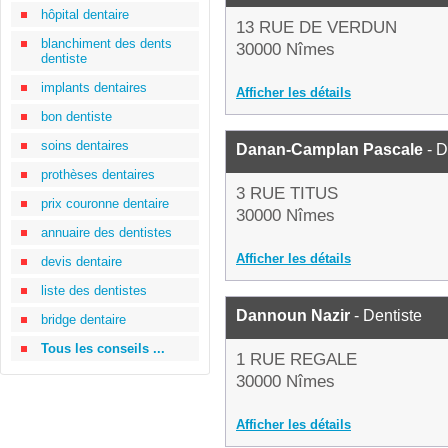
hôpital dentaire
13 RUE DE VERDUN
blanchiment des dents
30000 Nîmes
dentiste
implants dentaires
Afficher les détails
bon dentiste
soins dentaires
Danan-Camplan Pascale
- D
prothèses dentaires
3 RUE TITUS
prix couronne dentaire
30000 Nîmes
annuaire des dentistes
Afficher les détails
devis dentaire
liste des dentistes
Dannoun Nazir
- Dentiste
bridge dentaire
Tous les conseils ...
1 RUE REGALE
30000 Nîmes
Afficher les détails