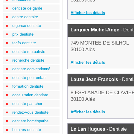
dentiste de garde
Afficher les détails
centre dentaire
urgence dentiste
Larguier Michel-Ange
- Dent
prix dentiste
749 MONTEE DE SILHOL
tarifs dentiste
30100 Alès
dentiste mutualiste
recherche dentiste
Afficher les détails
dentiste conventionné
dentiste pour enfant
Lauze Jean-François
- Denti
formation dentiste
8 ESPLANADE DE CLAVIE
consultation dentiste
30100 Alès
dentiste pas cher
Afficher les détails
rendez-vous dentiste
dentiste homéopathe
Le Lan Hugues
- Dentiste
horaires dentiste