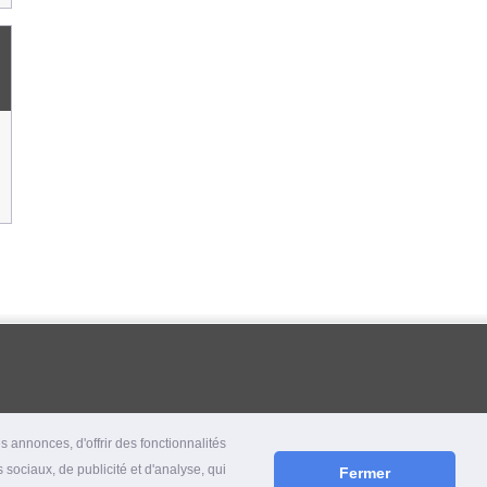
 annonces, d'offrir des fonctionnalités
 sociaux, de publicité et d'analyse, qui
Fermer