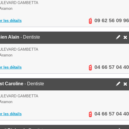
OULEVARD GAMBETTA
 Aramon
09 62 56 09 96
er les détails
ien Alain
- Dentiste
OULEVARD GAMBETTA
 Aramon
04 66 57 04 40
er les détails
st Caroline
- Dentiste
OULEVARD GAMBETTA
 Aramon
04 66 57 04 40
er les détails